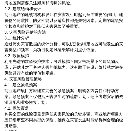
海地区则需要关注飓风和海啸的风险。
2.2. 建筑结构和设计
商业地产的建筑结构和设计在灾害发生时起到至关重要的作用。建
筑物的耐震性、防火性能以及适应性都是关键因素。定期的建筑安
全检查和维护对于降低灾害风险至关重要。
3. 灾害风险评估的方法
3.1. 统计分析
通过历史灾害数据的统计分析，可以识别出特定地区可能发生的灾
害类型和频率，为项目制定风险缓解计划提供依据。
3.2. 数值模拟
利用先进的数值模拟技术，可以模拟不同灾害场景下的建筑物反
应，评估其对于各种灾害的抵抗力。这有助于在设计阶段就对潜在
风险进行有效的评估和规遍。
4. 灾害风险管理策略
4.1. 建立紧急预案
商业地产项目方应建立完善的紧急预案，明确各方责任和行动方
案。紧急预案不仅包括灾害发生时的疏散计划，还应考虑灾后的资
源调配和业务恢复计划。
4.2. 保险覆盖
购买全面的保险覆盖是降低灾害风险的关键步骤。商业地产项目方
应仔细审查不同类型的保险，确保在灾害发生时能够得到合理的经
济赔偿。