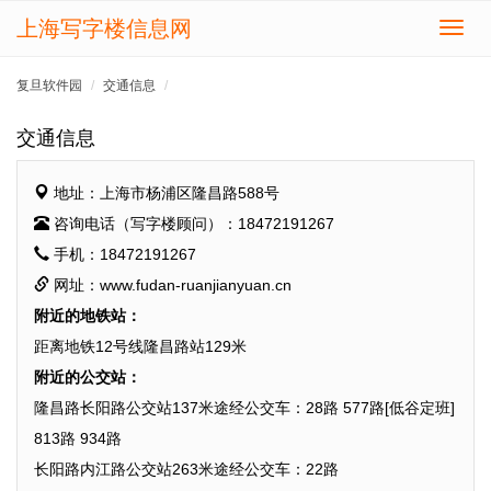
上海写字楼信息网
切
换
导
复旦软件园
交通信息
航
交通信息
地址：上海市杨浦区隆昌路588号
咨询电话（写字楼顾问）：18472191267
手机：18472191267
网址：www.fudan-ruanjianyuan.cn
附近的地铁站：
距离地铁12号线隆昌路站129米
附近的公交站：
隆昌路长阳路公交站137米途经公交车：28路 577路[低谷定班]
813路 934路
长阳路内江路公交站263米途经公交车：22路