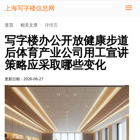
上海写字楼信息网
切
换
导
首页
相关文章
详情页
航
写字楼办公开放健康步道
后体育产业公司用工宣讲
策略应采取哪些变化
更新日期：
2026-06-27