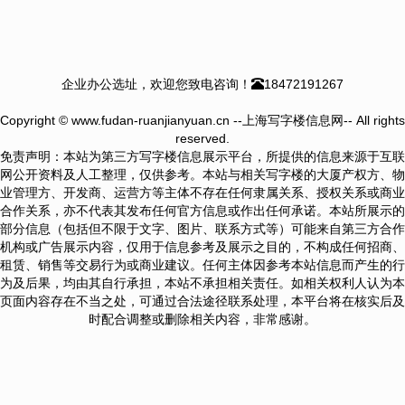
企业办公选址，欢迎您致电咨询！
18472191267
Copyright © www.fudan-ruanjianyuan.cn --上海写字楼信息网-- All rights
reserved.
免责声明：本站为第三方写字楼信息展示平台，所提供的信息来源于互联
网公开资料及人工整理，仅供参考。本站与相关写字楼的大厦产权方、物
业管理方、开发商、运营方等主体不存在任何隶属关系、授权关系或商业
合作关系，亦不代表其发布任何官方信息或作出任何承诺。本站所展示的
部分信息（包括但不限于文字、图片、联系方式等）可能来自第三方合作
机构或广告展示内容，仅用于信息参考及展示之目的，不构成任何招商、
租赁、销售等交易行为或商业建议。任何主体因参考本站信息而产生的行
为及后果，均由其自行承担，本站不承担相关责任。如相关权利人认为本
页面内容存在不当之处，可通过合法途径联系处理，本平台将在核实后及
时配合调整或删除相关内容，非常感谢。