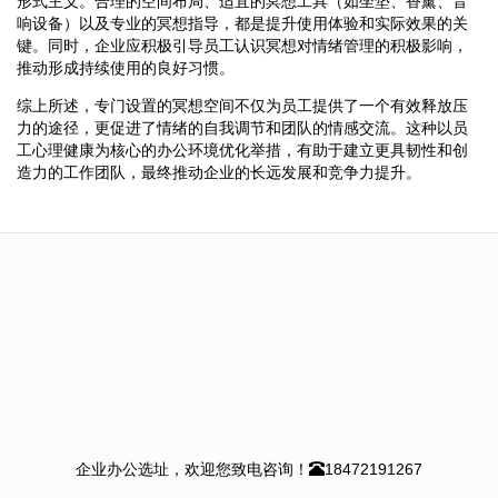
形式主义。合理的空间布局、适宜的冥想工具（如坐垫、香薰、音
响设备）以及专业的冥想指导，都是提升使用体验和实际效果的关
键。同时，企业应积极引导员工认识冥想对情绪管理的积极影响，
推动形成持续使用的良好习惯。
综上所述，专门设置的冥想空间不仅为员工提供了一个有效释放压
力的途径，更促进了情绪的自我调节和团队的情感交流。这种以员
工心理健康为核心的办公环境优化举措，有助于建立更具韧性和创
造力的工作团队，最终推动企业的长远发展和竞争力提升。
企业办公选址，欢迎您致电咨询！
18472191267