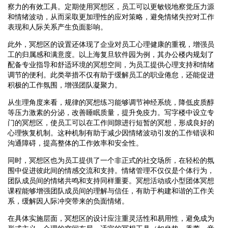
察力的有效工具。定期使用冥想区，员工可以更敏锐地察觉压力源
和情绪波动，从而采取更加理性的应对策略，避免情绪失控对工作
表现和人际关系产生负面影响。
此外，冥想区的设置还体现了企业对员工心理健康的重视，增强员
工的归属感和满意度。以上海复旦软件园为例，其办公楼内规划了
配备专业指导和舒适环境的冥想空间，为员工提供心理支持和情绪
调节的便利。此类举措不仅有助于缓解员工的职业倦怠，还能促进
积极的工作氛围，增强团队凝聚力。
从生理角度来看，规律的冥想练习能够调节神经系统，降低皮质醇
等压力激素的分泌，改善睡眠质量，提升免疫力。写字楼中设立专
门的冥想区，使员工可以在工作间隙进行短暂的冥想，形成良好的
心理恢复机制。这种机制有助于减少因情绪波动引发的工作错误和
沟通障碍，提高整体的工作效率和安全性。
同时，冥想区也为员工提供了一个非正式的社交场所，在轻松的氛
围中促进彼此间的情感交流和支持。情绪管理不仅仅是个体行为，
团队成员间的情绪共鸣和支持同样重要。冥想活动或小型团体冥想
课程能够增强团队成员间的理解与信任，有助于构建和谐的工作关
系，缓解因人际冲突带来的负面情绪。
在具体实施层面，冥想区的设计应注重灵活性和易用性，避免成为