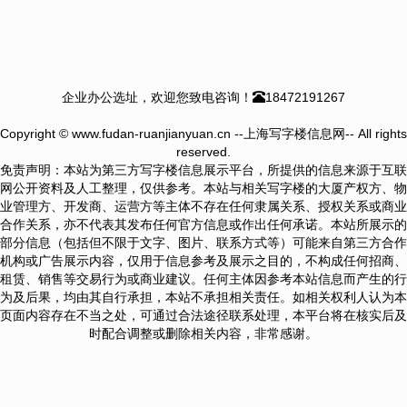
企业办公选址，欢迎您致电咨询！
18472191267
Copyright © www.fudan-ruanjianyuan.cn --上海写字楼信息网-- All rights
reserved.
免责声明：本站为第三方写字楼信息展示平台，所提供的信息来源于互联
网公开资料及人工整理，仅供参考。本站与相关写字楼的大厦产权方、物
业管理方、开发商、运营方等主体不存在任何隶属关系、授权关系或商业
合作关系，亦不代表其发布任何官方信息或作出任何承诺。本站所展示的
部分信息（包括但不限于文字、图片、联系方式等）可能来自第三方合作
机构或广告展示内容，仅用于信息参考及展示之目的，不构成任何招商、
租赁、销售等交易行为或商业建议。任何主体因参考本站信息而产生的行
为及后果，均由其自行承担，本站不承担相关责任。如相关权利人认为本
页面内容存在不当之处，可通过合法途径联系处理，本平台将在核实后及
时配合调整或删除相关内容，非常感谢。