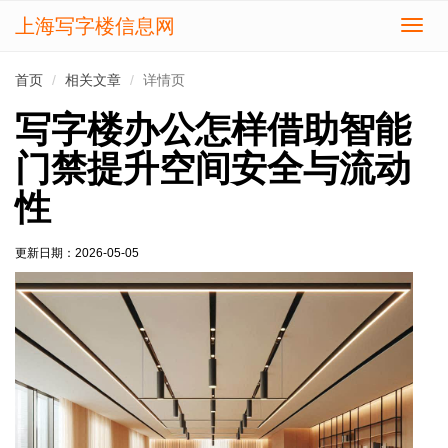
上海写字楼信息网
切
换
导
首页
相关文章
详情页
航
写字楼办公怎样借助智能
门禁提升空间安全与流动
性
更新日期：
2026-05-05