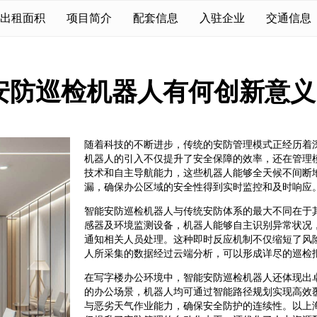
出租面积
项目简介
配套信息
入驻企业
交通信息
安防巡检机器人有何创新意义
随着科技的不断进步，传统的安防管理模式正经历着
机器人的引入不仅提升了安全保障的效率，还在管理
技术和自主导航能力，这些机器人能够全天候不间断
漏，确保办公区域的安全性得到实时监控和及时响应
智能安防巡检机器人与传统安防体系的最大不同在于
感器及环境监测设备，机器人能够自主识别异常状况
通知相关人员处理。这种即时反应机制不仅缩短了风
人所采集的数据经过云端分析，可以形成详尽的巡检
在写字楼办公环境中，智能安防巡检机器人还体现出
的办公场景，机器人均可通过智能路径规划实现高效
与恶劣天气作业能力，确保安全防护的连续性。以上