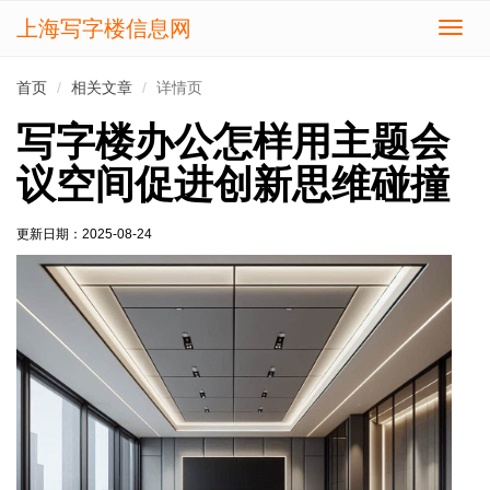
上海写字楼信息网
切
换
导
首页
相关文章
详情页
航
写字楼办公怎样用主题会
议空间促进创新思维碰撞
更新日期：
2025-08-24