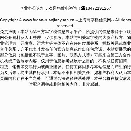
企业办公选址，欢迎您致电咨询！
18472191267
Copyright © www.fudan-ruanjianyuan.cn --上海写字楼信息网-- All rights
reserved.
免责声明：本站为第三方写字楼信息展示平台，所提供的信息来源于互联
网公开资料及人工整理，仅供参考。本站与相关写字楼的大厦产权方、物
业管理方、开发商、运营方等主体不存在任何隶属关系、授权关系或商业
合作关系，亦不代表其发布任何官方信息或作出任何承诺。本站所展示的
部分信息（包括但不限于文字、图片、联系方式等）可能来自第三方合作
机构或广告展示内容，仅用于信息参考及展示之目的，不构成任何招商、
租赁、销售等交易行为或商业建议。任何主体因参考本站信息而产生的行
为及后果，均由其自行承担，本站不承担相关责任。如相关权利人认为本
页面内容存在不当之处，可通过合法途径联系处理，本平台将在核实后及
时配合调整或删除相关内容，非常感谢。