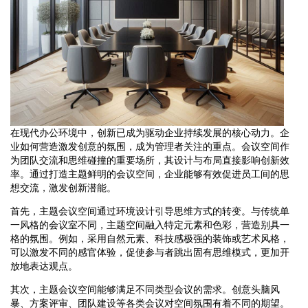
在现代办公环境中，创新已成为驱动企业持续发展的核心动力。企
业如何营造激发创意的氛围，成为管理者关注的重点。会议空间作
为团队交流和思维碰撞的重要场所，其设计与布局直接影响创新效
率。通过打造主题鲜明的会议空间，企业能够有效促进员工间的思
想交流，激发创新潜能。
首先，主题会议空间通过环境设计引导思维方式的转变。与传统单
一风格的会议室不同，主题空间融入特定元素和色彩，营造别具一
格的氛围。例如，采用自然元素、科技感极强的装饰或艺术风格，
可以激发不同的感官体验，促使参与者跳出固有思维模式，更加开
放地表达观点。
其次，主题会议空间能够满足不同类型会议的需求。创意头脑风
暴、方案评审、团队建设等各类会议对空间氛围有着不同的期望。