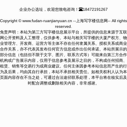
企业办公选址，欢迎您致电咨询！
18472191267
Copyright © www.fudan-ruanjianyuan.cn --上海写字楼信息网-- All rights
reserved.
免责声明：本站为第三方写字楼信息展示平台，所提供的信息来源于互联
网公开资料及人工整理，仅供参考。本站与相关写字楼的大厦产权方、物
业管理方、开发商、运营方等主体不存在任何隶属关系、授权关系或商业
合作关系，亦不代表其发布任何官方信息或作出任何承诺。本站所展示的
部分信息（包括但不限于文字、图片、联系方式等）可能来自第三方合作
机构或广告展示内容，仅用于信息参考及展示之目的，不构成任何招商、
租赁、销售等交易行为或商业建议。任何主体因参考本站信息而产生的行
为及后果，均由其自行承担，本站不承担相关责任。如相关权利人认为本
页面内容存在不当之处，可通过合法途径联系处理，本平台将在核实后及
时配合调整或删除相关内容，非常感谢。