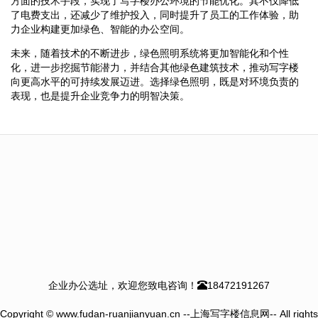
方面的技术手段，实现了写字楼办公环境的节能优化。其不仅降低
了电费支出，还减少了维护投入，同时提升了员工的工作体验，助
力企业构建更加绿色、智能的办公空间。
未来，随着技术的不断进步，绿色照明系统将更加智能化和个性
化，进一步挖掘节能潜力，并结合其他绿色建筑技术，推动写字楼
向更高水平的可持续发展迈进。选择绿色照明，既是对环境负责的
表现，也是提升企业竞争力的明智决策。
企业办公选址，欢迎您致电咨询！
18472191267
Copyright © www.fudan-ruanjianyuan.cn --上海写字楼信息网-- All rights