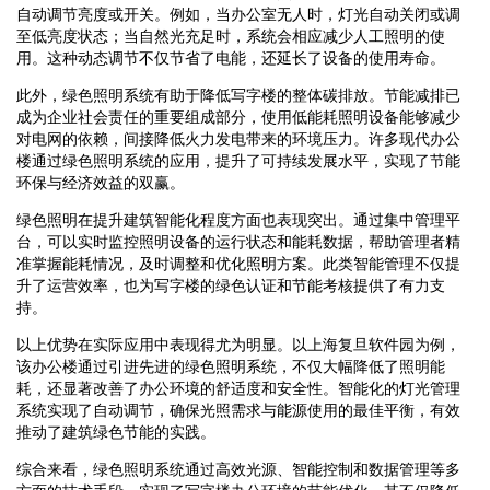
自动调节亮度或开关。例如，当办公室无人时，灯光自动关闭或调
至低亮度状态；当自然光充足时，系统会相应减少人工照明的使
用。这种动态调节不仅节省了电能，还延长了设备的使用寿命。
此外，绿色照明系统有助于降低写字楼的整体碳排放。节能减排已
成为企业社会责任的重要组成部分，使用低能耗照明设备能够减少
对电网的依赖，间接降低火力发电带来的环境压力。许多现代办公
楼通过绿色照明系统的应用，提升了可持续发展水平，实现了节能
环保与经济效益的双赢。
绿色照明在提升建筑智能化程度方面也表现突出。通过集中管理平
台，可以实时监控照明设备的运行状态和能耗数据，帮助管理者精
准掌握能耗情况，及时调整和优化照明方案。此类智能管理不仅提
升了运营效率，也为写字楼的绿色认证和节能考核提供了有力支
持。
以上优势在实际应用中表现得尤为明显。以上海复旦软件园为例，
该办公楼通过引进先进的绿色照明系统，不仅大幅降低了照明能
耗，还显著改善了办公环境的舒适度和安全性。智能化的灯光管理
系统实现了自动调节，确保光照需求与能源使用的最佳平衡，有效
推动了建筑绿色节能的实践。
综合来看，绿色照明系统通过高效光源、智能控制和数据管理等多