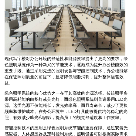
现代写字楼对办公环境的舒适性和能源效率提出了更高的要求，绿
色照明系统作为一种新兴的节能技术，逐渐成为提升办公楼能效的
重要手段。通过采用先进的照明设备与智能控制技术，办公楼能够
在保证照明质量的前提下，显著降低能源消耗，提升整体运营效
益。
绿色照明系统的核心优势之一在于其高效的光源选择。传统照明多
采用高耗能的白炽灯或荧光灯，而绿色照明系统则普遍采用LED光
源。这类光源不仅能耗低，发光效率高，而且寿命长，减少了更换
频率和维护成本。在办公环境中，LED灯具能够提供均匀稳定的光
照，有效减少眩光和阴影，提高员工的视觉舒适度和工作效率。
智能控制技术的应用是绿色照明系统节能的重要保障。通过安装光
感应器、人体感应器及定时控制系统，照明设备可以根据实际需求