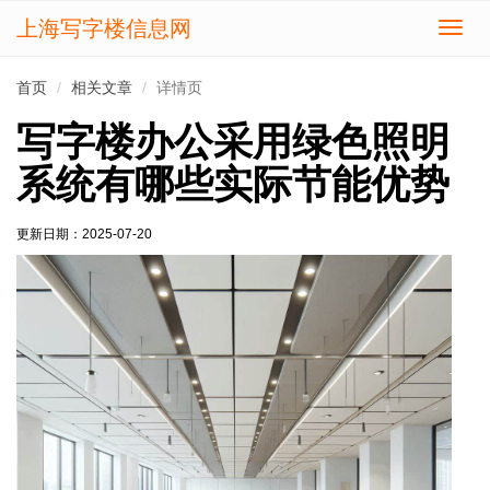
上海写字楼信息网
切
换
导
首页
相关文章
详情页
航
写字楼办公采用绿色照明
系统有哪些实际节能优势
更新日期：
2025-07-20