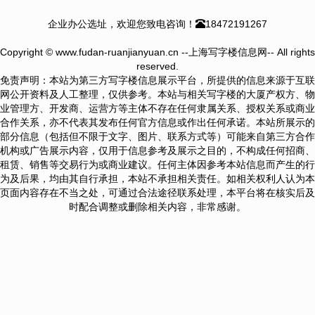
企业办公选址，欢迎您致电咨询！
18472191267
Copyright © www.fudan-ruanjianyuan.cn --上海写字楼信息网-- All rights
reserved.
免责声明：本站为第三方写字楼信息展示平台，所提供的信息来源于互联
网公开资料及人工整理，仅供参考。本站与相关写字楼的大厦产权方、物
业管理方、开发商、运营方等主体不存在任何隶属关系、授权关系或商业
合作关系，亦不代表其发布任何官方信息或作出任何承诺。本站所展示的
部分信息（包括但不限于文字、图片、联系方式等）可能来自第三方合作
机构或广告展示内容，仅用于信息参考及展示之目的，不构成任何招商、
租赁、销售等交易行为或商业建议。任何主体因参考本站信息而产生的行
为及后果，均由其自行承担，本站不承担相关责任。如相关权利人认为本
页面内容存在不当之处，可通过合法途径联系处理，本平台将在核实后及
时配合调整或删除相关内容，非常感谢。