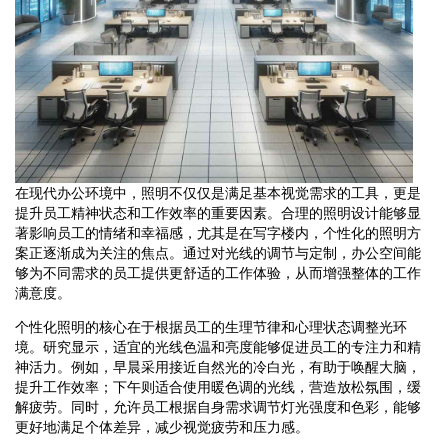
在现代办公环境中，照明不仅仅是满足基本视觉需求的工具，更是
提升员工精神状态和工作效率的重要因素。合理的照明设计能够显
著影响员工的情绪和幸福感，尤其是在写字楼内，个性化的照明方
案正逐渐成为关注的焦点。通过对光线的调节与定制，办公空间能
够为不同需求的员工提供更舒适的工作体验，从而增强整体的工作
满意度。
个性化照明的核心在于根据员工的生理节律和心理状态调整光环
境。研究显示，适宜的光线色温和亮度能够促进员工的专注力和精
神活力。例如，早晨采用接近自然光的冷白光，有助于唤醒大脑，
提升工作效率；下午则适合使用暖色调的光线，营造放松氛围，缓
解疲劳。同时，允许员工根据自身需求调节灯光强度和色彩，能够
更好地满足个体差异，减少视觉疲劳和压力感。