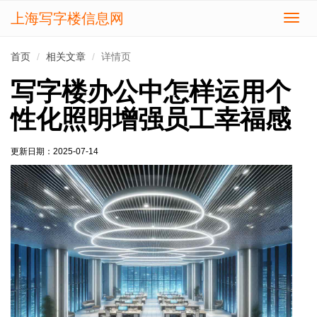
上海写字楼信息网
切
换
导
首页
相关文章
详情页
航
写字楼办公中怎样运用个
性化照明增强员工幸福感
更新日期：
2025-07-14