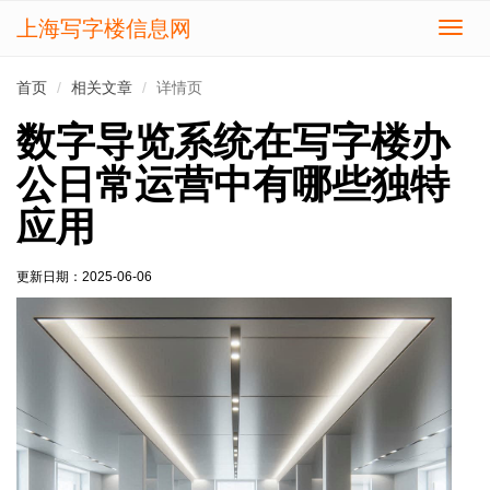
上海写字楼信息网
切
换
导
首页
相关文章
详情页
航
数字导览系统在写字楼办
公日常运营中有哪些独特
应用
更新日期：
2025-06-06