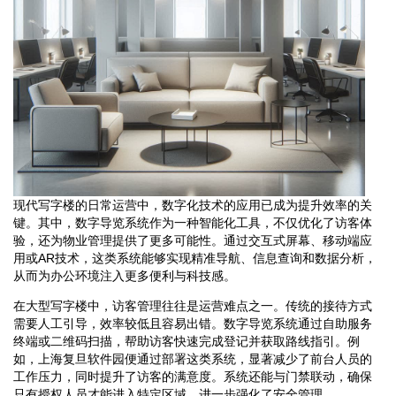
现代写字楼的日常运营中，数字化技术的应用已成为提升效率的关
键。其中，数字导览系统作为一种智能化工具，不仅优化了访客体
验，还为物业管理提供了更多可能性。通过交互式屏幕、移动端应
用或AR技术，这类系统能够实现精准导航、信息查询和数据分析，
从而为办公环境注入更多便利与科技感。
在大型写字楼中，访客管理往往是运营难点之一。传统的接待方式
需要人工引导，效率较低且容易出错。数字导览系统通过自助服务
终端或二维码扫描，帮助访客快速完成登记并获取路线指引。例
如，上海复旦软件园便通过部署这类系统，显著减少了前台人员的
工作压力，同时提升了访客的满意度。系统还能与门禁联动，确保
只有授权人员才能进入特定区域，进一步强化了安全管理。