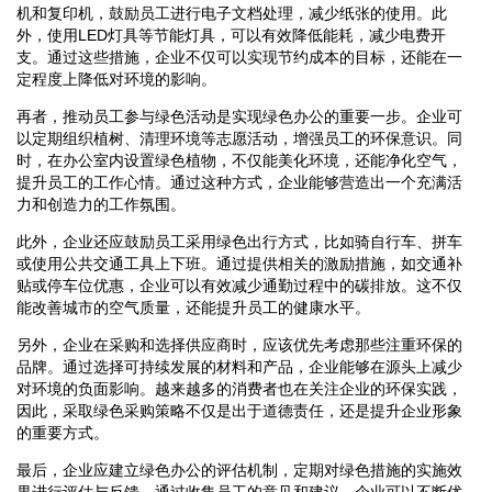
机和复印机，鼓励员工进行电子文档处理，减少纸张的使用。此
外，使用LED灯具等节能灯具，可以有效降低能耗，减少电费开
支。通过这些措施，企业不仅可以实现节约成本的目标，还能在一
定程度上降低对环境的影响。
再者，推动员工参与绿色活动是实现绿色办公的重要一步。企业可
以定期组织植树、清理环境等志愿活动，增强员工的环保意识。同
时，在办公室内设置绿色植物，不仅能美化环境，还能净化空气，
提升员工的工作心情。通过这种方式，企业能够营造出一个充满活
力和创造力的工作氛围。
此外，企业还应鼓励员工采用绿色出行方式，比如骑自行车、拼车
或使用公共交通工具上下班。通过提供相关的激励措施，如交通补
贴或停车位优惠，企业可以有效减少通勤过程中的碳排放。这不仅
能改善城市的空气质量，还能提升员工的健康水平。
另外，企业在采购和选择供应商时，应该优先考虑那些注重环保的
品牌。通过选择可持续发展的材料和产品，企业能够在源头上减少
对环境的负面影响。越来越多的消费者也在关注企业的环保实践，
因此，采取绿色采购策略不仅是出于道德责任，还是提升企业形象
的重要方式。
最后，企业应建立绿色办公的评估机制，定期对绿色措施的实施效
果进行评估与反馈。通过收集员工的意见和建议，企业可以不断优