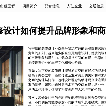
出租面积
项目简介
配套信息
入驻企业
交通信息
修设计如何提升品牌形象和商
写字楼的装修设计不仅关乎建筑本身的美观性和实用
竞争的加剧，越来越多的企业开始意识到，优质的装
的市场形象和吸引力。无论是从空间的布局、色彩的
地传递着企业的品牌文化和核心价值。
首先，写字楼的装修设计能够通过空间布局和功能划
提高了办公效率，还能传达企业对员工的关怀和对未
之间的沟通与协作，这种设计理念能够体现企业注重
型的例子，园区内通过灵活多变的空间布局，将办公
意的工作环境，体现了科技创新与人才培养的价值。
其次，装修设计中的色彩搭配能够显著影响办公空间
色，不同的色彩能够激发不同的情感和思维模式。例