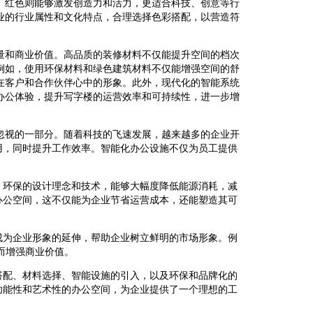
、红色则能够激发创造力和活力，更适合科技、创意等行
业的行业属性和文化特点，合理选择色彩搭配，以营造符
量和商业价值。高品质的装修材料不仅能提升空间的档次
例如，使用环保材料和绿色建筑材料不仅能增强空间的舒
在客户和合作伙伴心中的形象。此外，现代化的智能系统
办公体验，提升写字楼的运营效率和可持续性，进一步增
忽视的一部分。随着科技的飞速发展，越来越多的企业开
用，同时提升工作效率。智能化办公设施不仅为员工提供
、环保的设计理念和技术，能够大幅度降低能源消耗，减
办公空间，这不仅能为企业节省运营成本，还能塑造其可
成为企业形象的延伸，帮助企业树立鲜明的市场形象。例
而增强商业价值。
搭配、材料选择、智能设施的引入，以及环保和品牌化的
功能性和艺术性的办公空间，为企业提供了一个理想的工