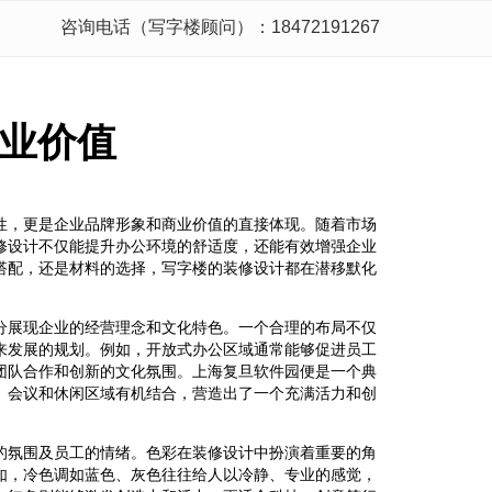
咨询电话（写字楼顾问）：18472191267
业价值
性，更是企业品牌形象和商业价值的直接体现。随着市场
修设计不仅能提升办公环境的舒适度，还能有效增强企业
搭配，还是材料的选择，写字楼的装修设计都在潜移默化
分展现企业的经营理念和文化特色。一个合理的布局不仅
来发展的规划。例如，开放式办公区域通常能够促进员工
团队合作和创新的文化氛围。上海复旦软件园便是一个典
、会议和休闲区域有机结合，营造出了一个充满活力和创
的氛围及员工的情绪。色彩在装修设计中扮演着重要的角
如，冷色调如蓝色、灰色往往给人以冷静、专业的感觉，