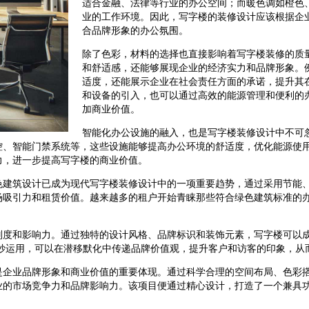
适合金融、法律等行业的办公空间；而暖色调如橙色
业的工作环境。因此，写字楼的装修设计应该根据企
合品牌形象的办公氛围。
除了色彩，材料的选择也直接影响着写字楼装修的质
和舒适感，还能够展现企业的经济实力和品牌形象。
适度，还能展示企业在社会责任方面的承诺，提升其
和设备的引入，也可以通过高效的能源管理和便利的
加商业价值。
智能化办公设施的融入，也是写字楼装修设计中不可
控、智能门禁系统等，这些设施能够提高办公环境的舒适度，优化能源使
力，进一步提高写字楼的商业价值。
色建筑设计已成为现代写字楼装修设计中的一项重要趋势，通过采用节能
场吸引力和租赁价值。越来越多的租户开始青睐那些符合绿色建筑标准的
别度和影响力。通过独特的设计风格、品牌标识和装饰元素，写字楼可以
巧妙运用，可以在潜移默化中传递品牌价值观，提升客户和访客的印象，从
是企业品牌形象和商业价值的重要体现。通过科学合理的空间布局、色彩
业的市场竞争力和品牌影响力。该项目便通过精心设计，打造了一个兼具