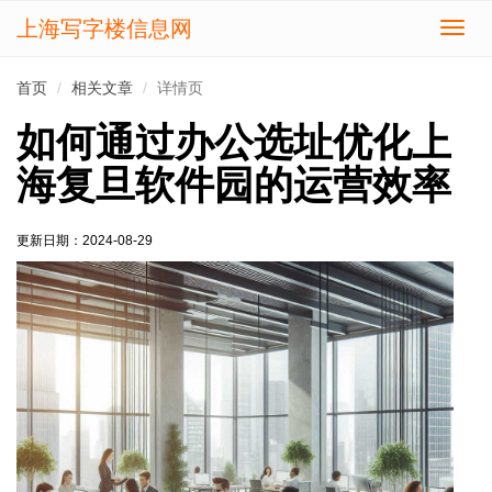
上海写字楼信息网
切
换
导
首页
相关文章
详情页
航
如何通过办公选址优化上
海复旦软件园的运营效率
更新日期：2024-08-29